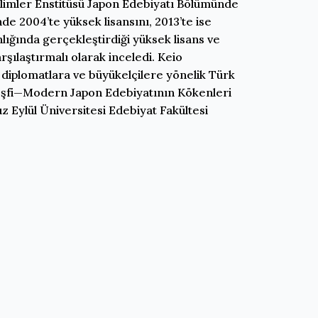
ilimler Enstitüsü Japon Edebiyatı Bölümünde
nde 2004’te yüksek lisansını, 2013’te ise
ığında gerçekleştirdiği yüksek lisans ve
ılaştırmalı olarak inceledi. Keio
 diplomatlara ve büyükelçilere yönelik Türk
n Keşfi—Modern Japon Edebiyatının Kökenleri
z Eylül Üniversitesi Edebiyat Fakültesi