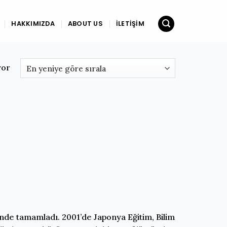
HAKKIMIZDA
ABOUT US
İLETIŞIM
yor
ünde tamamladı. 2001’de Japonya Eğitim, Bilim