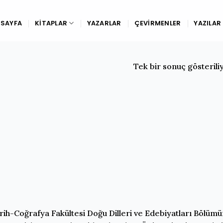
SAYFA
KITAPLAR
YAZARLAR
ÇEVIRMENLER
YAZILAR
Tek bir sonuç gösterili
Tarih-Coğrafya Fakültesi Doğu Dilleri ve Edebiyatları Bölüm