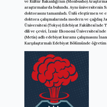
ve Kültür Bakanlığı’nın (Monbusho) Araştırma
araştırmalarda bulundu. Aynı üniversitenin San
doktorasını tamamladı. Ünlü eleştirmen ve ed
doktora çalışmalarında modern ve çağdaş Japo
Üniversitesi (Tokyo) Edebiyat Fakültesi’nde 
dili ve çeviri, İzmir Ekonomi Üniversitesi’nd
(Metis) adlı edebiyat kuramı çalışmasını İnan
Karşılaştırmalı Edebiyat Bölümünde öğretim 