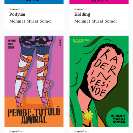
#modern
#modern
Podyum
Holding
Mehmet Murat Somer
Mehmet Murat Somer
#modern
#modern