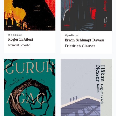
#polisiye
#polisiye
Roger’ın Ailesi
Erwin Schlumpf Davası
Ernest Poole
Friedrich Glauser