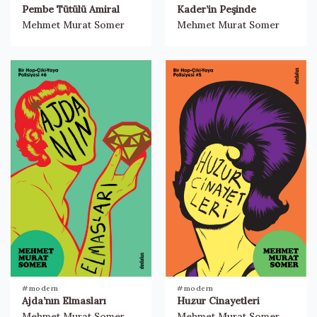
Pembe Tütülü Amiral
Kader’in Peşinde
Mehmet Murat Somer
Mehmet Murat Somer
#modern
#modern
Ajda’nın Elmasları
Huzur Cinayetleri
Mehmet Murat Somer
Mehmet Murat Somer