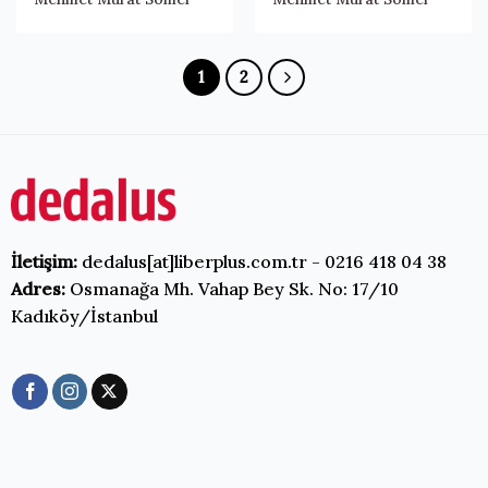
1
2
İletişim:
dedalus[at]liberplus.com.tr - 0216 418 04 38
Adres:
Osmanağa Mh. Vahap Bey Sk. No: 17/10
Kadıköy/İstanbul