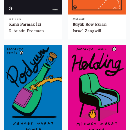
#klasik
#klasik
Kanlı Parmak İzi
Büyük Bow Esrarı
R. Austin Freeman
Israel Zangwill