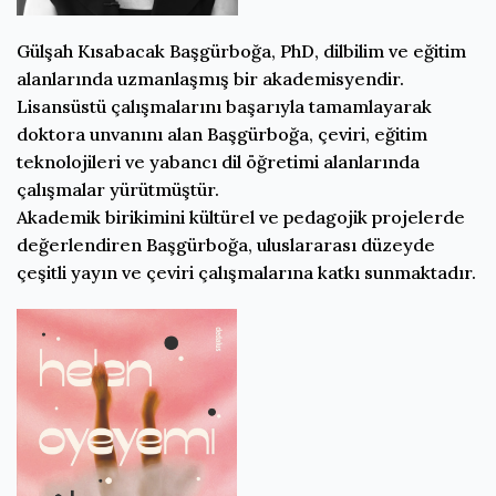
Gülşah Kısabacak Başgürboğa, PhD, dilbilim ve eğitim
alanlarında uzmanlaşmış bir akademisyendir.
Lisansüstü çalışmalarını başarıyla tamamlayarak
doktora unvanını alan Başgürboğa, çeviri, eğitim
teknolojileri ve yabancı dil öğretimi alanlarında
çalışmalar yürütmüştür.
Akademik birikimini kültürel ve pedagojik projelerde
değerlendiren Başgürboğa, uluslararası düzeyde
çeşitli yayın ve çeviri çalışmalarına katkı sunmaktadır.