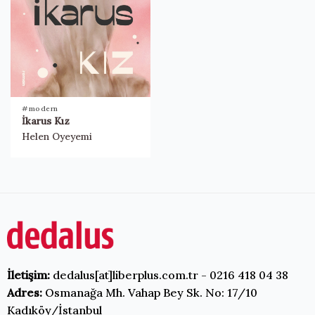
#modern
İkarus Kız
Helen Oyeyemi
İletişim:
dedalus[at]liberplus.com.tr - 0216 418 04 38
Adres:
Osmanağa Mh. Vahap Bey Sk. No: 17/10
Kadıköy/İstanbul