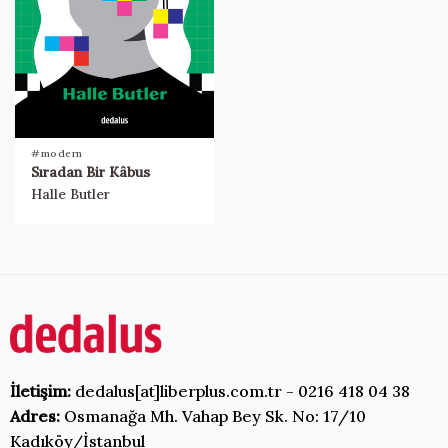
#modern
Sıradan Bir Kâbus
Halle Butler
İletişim:
dedalus[at]liberplus.com.tr - 0216 418 04 38
Adres:
Osmanağa Mh. Vahap Bey Sk. No: 17/10
Kadıköy/İstanbul