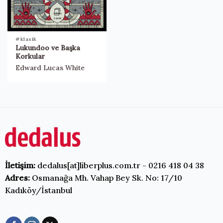
#klasik
Lukundoo ve Başka
Korkular
Edward Lucas White
İletişim:
dedalus[at]liberplus.com.tr - 0216 418 04 38
Adres:
Osmanağa Mh. Vahap Bey Sk. No: 17/10
Kadıköy/İstanbul