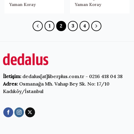
Yaman Koray
Yaman Koray
1
2
3
4
İletişim:
dedalus[at]liberplus.com.tr - 0216 418 04 38
Adres:
Osmanağa Mh. Vahap Bey Sk. No: 17/10
Kadıköy/İstanbul