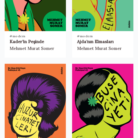
#modern
#modern
Kader’in Peşinde
Ajda’nın Elmasları
Mehmet Murat Somer
Mehmet Murat Somer