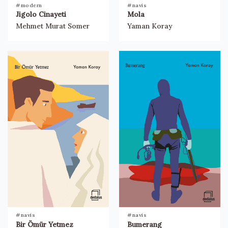
#modern
#navis
Jigolo Cinayeti
Mola
Mehmet Murat Somer
Yaman Koray
#navis
#navis
Bir Ömür Yetmez
Bumerang