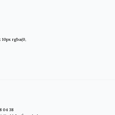
 10px rgba(0,
8 04 38