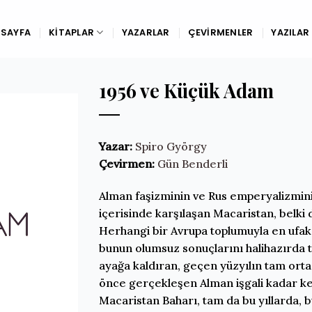
SAYFA
KITAPLAR
YAZARLAR
ÇEVIRMENLER
YAZILAR
1956 ve Küçük Adam
Yazar:
Spiro György
Çevirmen:
Gün Benderli
Alman faşizminin ve Rus emperyalizminin
içerisinde karşılaşan Macaristan, belki 
Herhangi bir Avrupa toplumuyla en ufak 
bunun olumsuz sonuçlarını halihazırda 
ayağa kaldıran, geçen yüzyılın tam orta
önce gerçekleşen Alman işgali kadar ke
Macaristan Baharı, tam da bu yıllarda, b