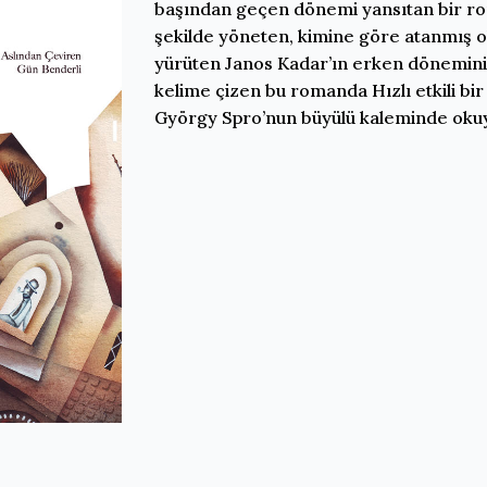
başından geçen dönemi yansıtan bir ro
şekilde yöneten, kimine göre atanmış ol
yürüten Janos Kadar’ın erken dönemini i
kelime çizen bu romanda Hızlı etkili bir
György Spro’nun büyülü kaleminde okuya