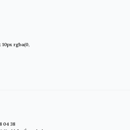
 10px rgba(0,
8 04 38