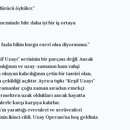
dürücü öyküler.”
neminde bile daha iyi bir iş ortaya
azla bilim kurgu eseri olsa diyorsunuz.”
 Uzayı” serisinin bir parçası değil. Ancak
ganlığının ve uzay-zamanın ham vahşi
kuyan kalıcılığının çetin bir tasviri olan,
ekildiği açıktır. Ayrıca tıpkı “Keşif Uzayı”
ahramanlar çoğu zaman sıradan emekçi
görmekten uzak oldukları ancak hayatta
rle karşı karşıya kalırlar.
s’ın yarattığı evrenleri ve serüvenleri
 ikinci cildi. Uzay Operası’na hoş geldiniz.