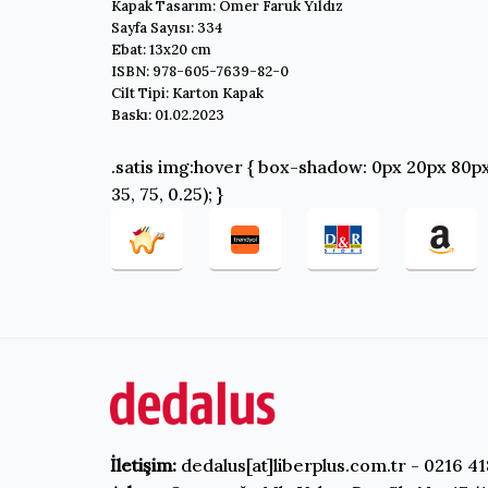
Kapak Tasarım: Ömer Faruk Yıldız
Sayfa Sayısı: 334
Ebat: 13x20 cm
ISBN: 978-605-7639-82-0
Cilt Tipi: Karton Kapak
Baskı: 01.02.2023
.satis img:hover { box-shadow: 0px 20px 80px
35, 75, 0.25); }
İletişim:
dedalus[at]liberplus.com.tr - 0216 41