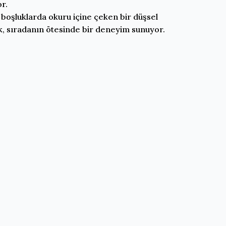
r.
ği boşluklarda okuru içine çeken bir düşsel
, sıradanın ötesinde bir deneyim sunuyor.