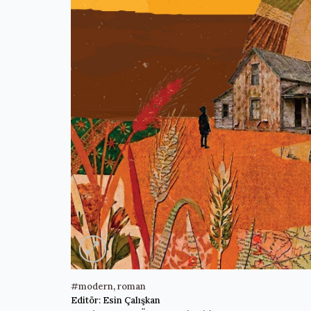
#modern
,
roman
Editör: Esin Çalışkan