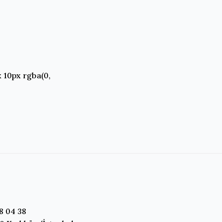
 10px rgba(0,
8 04 38