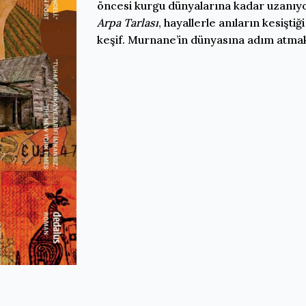
öncesi kurgu dünyalarına kadar uzanıyo
Arpa Tarlası
, hayallerle anıların kesişti
keşif. Murnane’in dünyasına adım atmak