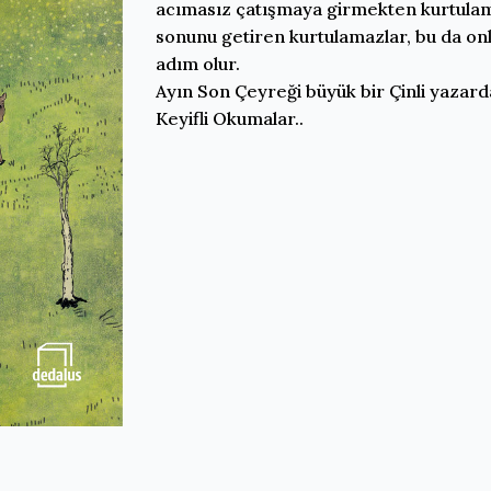
acımasız çatışmaya girmekten kurtulama
sonunu getiren kurtulamazlar, bu da onl
adım olur.
Ayın Son Çeyreği büyük bir Çinli yazard
Keyifli Okumalar..