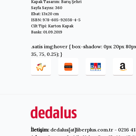
Kapak Tasarım: Barış Şehri
Sayfa Sayısı: 360
Ebat: 13x20 cm
ISBN: 978-605-92038-4-5
Cilt Tipi: Karton Kapak
Baskı: 01.09.2019
.satis img:hover { box-shadow: 0px 20px 80px
35, 75, 0.25); }
İletişim:
dedalus[at]liberplus.com.tr - 0216 41