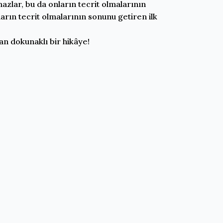
zlar, bu da onların tecrit olmalarının
arın tecrit olmalarının sonunu getiren ilk
an dokunaklı bir hikâye!