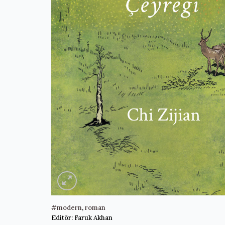
#modern
,
roman
Editör: Faruk Akhan