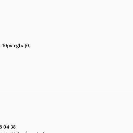
 10px rgba(0,
8 04 38