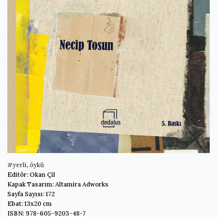
#yerli
,
öykü
Editör: Okan Çil
Kapak Tasarım: Altamira Adworks
Sayfa Sayısı: 172
Ebat: 13x20 cm
ISBN: 978-605-9203-48-7