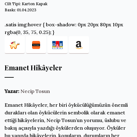
Cilt Tipi: Karton Kapak
Baskı: 01.04.2023
.satis img:hover { box-shadow: 0px 20px 80px 10px
rgba(0, 35, 75, 0.25); }
Emanet Hikâyeler
Yazar:
Necip Tosun
Emanet Hikâyeler, her biri öykücülüğümüzün önemli
durakları olan öykücülerin sembolik olarak emanet
ettiği hikâyelerin, Necip Tosun’un yorumu, üslubu ve
bakış açısıyla yazdığı öykülerden oluşuyor. Öyküler
bu yanıyla hikâyelerin, konuların, durumların her