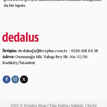
da bir ispatı.
İletişim:
dedalus[at]liberplus.com.tr - 0216 418 04 38
Adres:
Osmanağa Mh. Vahap Bey Sk. No: 17/10
Kadıköy/İstanbul
2026 © Dedalus Kitap | Tüm Hakları Saklıdır. | Sayfa