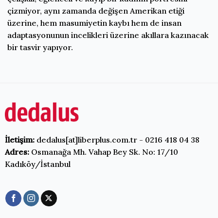
çizmiyor, aynı zamanda değişen Amerikan etiği
üzerine, hem masumiyetin kaybı hem de insan
adaptasyonunun incelikleri üzerine akıllara kazınacak
bir tasvir yapıyor.
İletişim:
dedalus[at]liberplus.com.tr - 0216 418 04 38
Adres:
Osmanağa Mh. Vahap Bey Sk. No: 17/10
Kadıköy/İstanbul