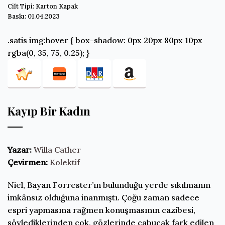
Cilt Tipi: Karton Kapak
Baskı: 01.04.2023
.satis img:hover { box-shadow: 0px 20px 80px 10px
rgba(0, 35, 75, 0.25); }
Kayıp Bir Kadın
Yazar:
Willa Cather
Çevirmen:
Kolektif
Niel, Bayan Forrester’ın bulunduğu yerde sıkılmanın
imkânsız olduğuna inanmıştı. Çoğu zaman sadece
espri yapmasına rağmen konuşmasının cazibesi,
söylediklerinden çok, gözlerinde çabucak fark edilen