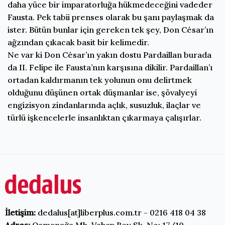
daha yüce bir imparatorluğa hükmedeceğini vadeder
Fausta. Pek tabii prenses olarak bu şanı paylaşmak da
ister. Bütün bunlar için gereken tek şey, Don César’ın
ağzından çıkacak basit bir kelimedir.
Ne var ki Don César’ın yakın dostu Pardaillan burada
da II. Felipe ile Fausta’nın karşısına dikilir. Pardaillan’ı
ortadan kaldırmanın tek yolunun onu delirtmek
olduğunu düşünen ortak düşmanlar ise, şövalyeyi
engizisyon zindanlarında açlık, susuzluk, ilaçlar ve
türlü işkencelerle insanlıktan çıkarmaya çalışırlar.
İletişim:
dedalus[at]liberplus.com.tr - 0216 418 04 38