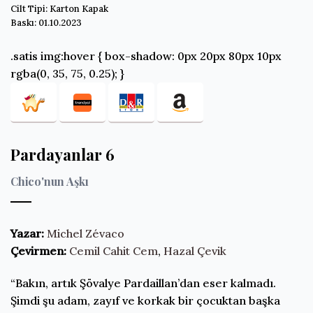
Cilt Tipi: Karton Kapak
Baskı: 01.10.2023
.satis img:hover { box-shadow: 0px 20px 80px 10px
rgba(0, 35, 75, 0.25); }
Pardayanlar 6
Chico'nun Aşkı
Yazar:
Michel Zévaco
Çevirmen:
Cemil Cahit Cem
,
Hazal Çevik
“Bakın, artık Şövalye Pardaillan’dan eser kalmadı.
Şimdi şu adam, zayıf ve korkak bir çocuktan başka