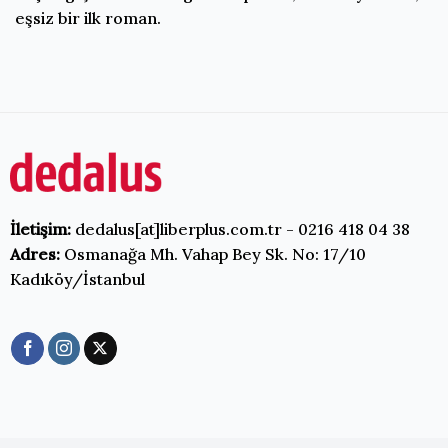
eşsiz bir ilk roman.
İletişim:
dedalus[at]liberplus.com.tr - 0216 418 04 38
Adres:
Osmanağa Mh. Vahap Bey Sk. No: 17/10
Kadıköy/İstanbul