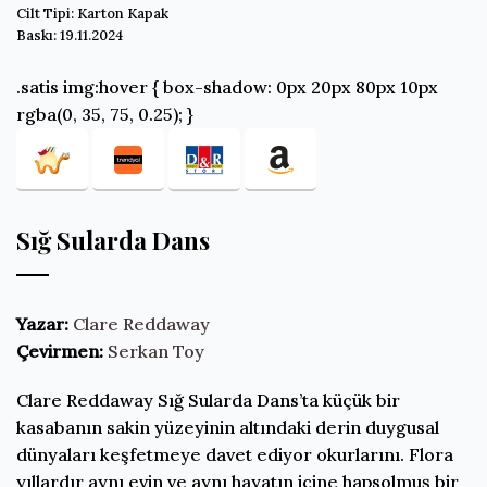
Cilt Tipi: Karton Kapak
Baskı: 19.11.2024
.satis img:hover { box-shadow: 0px 20px 80px 10px
rgba(0, 35, 75, 0.25); }
Sığ Sularda Dans
Yazar:
Clare Reddaway
Çevirmen:
Serkan Toy
Clare Reddaway Sığ Sularda Dans’ta küçük bir
kasabanın sakin yüzeyinin altındaki derin duygusal
dünyaları keşfetmeye davet ediyor okurlarını. Flora
yıllardır aynı evin ve aynı hayatın içine hapsolmuş bir