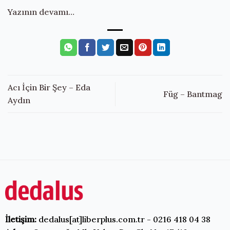
Yazının devamı…
Acı İçin Bir Şey – Eda
Füg – Bantmag
Aydın
İletişim:
dedalus[at]liberplus.com.tr - 0216 418 04 38