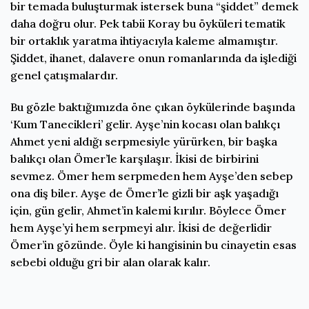
bir temada buluşturmak istersek buna “şiddet” demek
daha doğru olur. Pek tabii Koray bu öyküleri tematik
bir ortaklık yaratma ihtiyacıyla kaleme almamıştır.
Şiddet, ihanet, dalavere onun romanlarında da işlediği
genel çatışmalardır.
Bu gözle baktığımızda öne çıkan öykülerinde başında
‘Kum Tanecikleri’ gelir. Ayşe’nin kocası olan balıkçı
Ahmet yeni aldığı serpmesiyle yürürken, bir başka
balıkçı olan Ömer’le karşılaşır. İkisi de birbirini
sevmez. Ömer hem serpmeden hem Ayşe’den sebep
ona diş biler. Ayşe de Ömer’le gizli bir aşk yaşadığı
için, gün gelir, Ahmet’in kalemi kırılır. Böylece Ömer
hem Ayşe’yi hem serpmeyi alır. İkisi de değerlidir
Ömer’in gözünde. Öyle ki hangisinin bu cinayetin esas
sebebi olduğu gri bir alan olarak kalır.