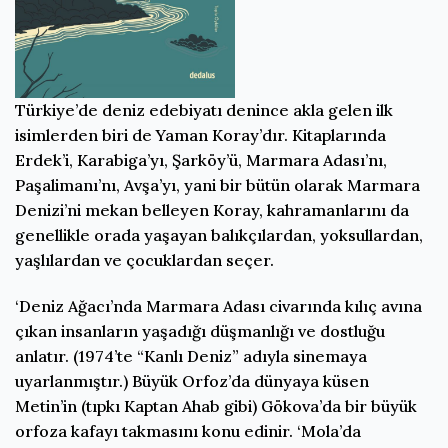
Türkiye’de deniz edebiyatı denince akla gelen ilk
isimlerden biri de Yaman Koray’dır. Kitaplarında
Erdek’i, Karabiga’yı, Şarköy’ü, Marmara Adası’nı,
Paşalimanı’nı, Avşa’yı, yani bir bütün olarak Marmara
Denizi’ni mekan belleyen Koray, kahramanlarını da
genellikle orada yaşayan balıkçılardan, yoksullardan,
yaşlılardan ve çocuklardan seçer.
‘Deniz Ağacı’nda Marmara Adası civarında kılıç avına
çıkan insanların yaşadığı düşmanlığı ve dostluğu
anlatır. (1974’te “Kanlı Deniz” adıyla sinemaya
uyarlanmıştır.) Büyük Orfoz’da dünyaya küsen
Metin’in (tıpkı Kaptan Ahab gibi) Gökova’da bir büyük
orfoza kafayı takmasını konu edinir. ‘Mola’da