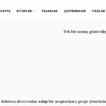
SAYFA
KITAPLAR
YAZARLAR
ÇEVIRMENLER
YAZILAR
Tek bir sonuç gösterili
nda doktora derecesine sahip bir araştırmacı, proje yönetici