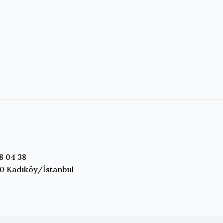
8 04 38
0 Kadıköy/İstanbul