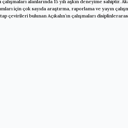
u çalışmaları alanlarında 15 yılı aşkın deneyime sahiptir. A
umları için çok sayıda araştırma, raporlama ve yayın çalışma
tap çevirileri bulunan Açıkalın’ın çalışmaları disiplinlerara