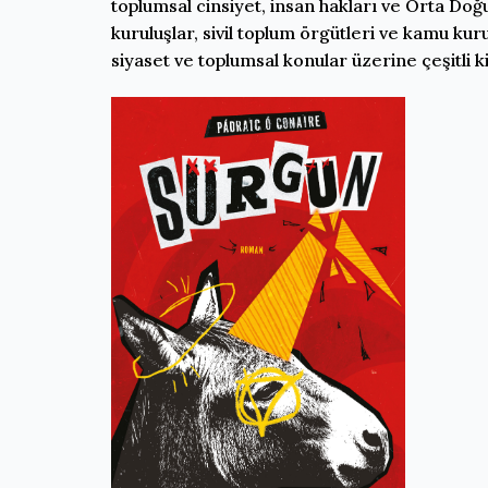
toplumsal cinsiyet, insan hakları ve Orta Doğ
kuruluşlar, sivil toplum örgütleri ve kamu kur
siyaset ve toplumsal konular üzerine çeşitli ki