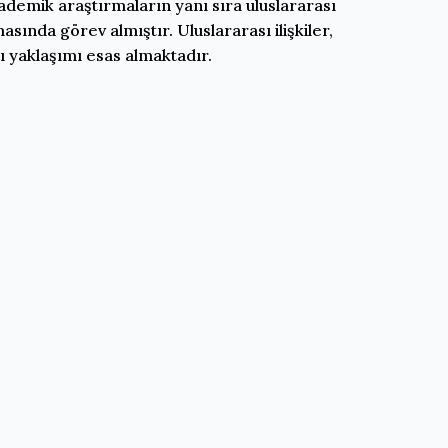
kademik araştırmaların yanı sıra uluslararası
sında görev almıştır. Uluslararası ilişkiler,
sı yaklaşımı esas almaktadır.