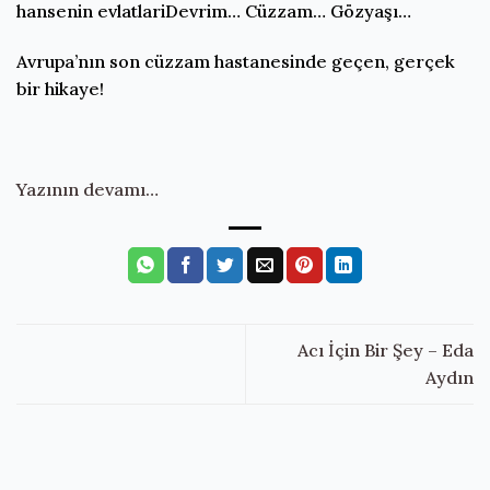
hansenin evlatlariDevrim… Cüzzam… Gözyaşı…
Avrupa’nın son cüzzam hastanesinde geçen, gerçek
bir hikaye!
Yazının devamı…
Acı İçin Bir Şey – Eda
Aydın