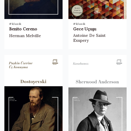
#klasik
#klasik
Benito Cereno
Gece Uçuşu
Antoine De Saint
Herman Melville
Exupery