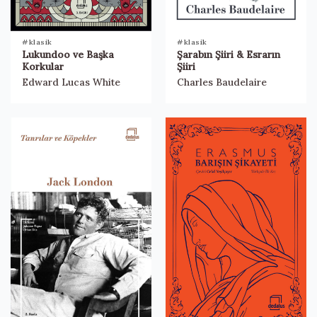
#klasik
#klasik
Lukundoo ve Başka
Şarabın Şiiri & Esrarın
Korkular
Şiiri
Edward Lucas White
Charles Baudelaire