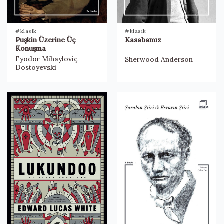
#klasik
#klasik
Puşkin Üzerine Üç
Kasabamız
Konuşma
Fyodor Mihayloviç
Sherwood Anderson
Dostoyevski