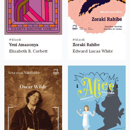
#klasik
#klasik
Yeni Amazonya
Zoraki Rahibe
Elizabeth B. Corbett
Edward Lucas White