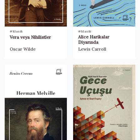
#klasik
#klasik
Alice Harikalar
Vera veya Nihilistler
Diyarında
Oscar Wilde
Lewis Carroll