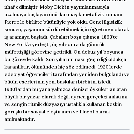
ithaf edilmiştir. Moby Dick’in yayımlanmasıyla
azalmaya başlayan ünü, karmaşık metafizik romanı
Pierre’le birlikte bütünüyle yok oldu. Genel ilgisizlik
sonucu, yaşamını sürdürebilmek için öğretmen olarak
iş aramaya başladı. Çabaları boşa çıkınca, 1863’te
New York’a yerleşti, üç yıl sonra da gümrük
müfettişliği görevine getirildi. On dokuz yıl boyunca
bu görevde kaldı. Son yıllarını nasıl geçirdiği oldukça
karanlıktır, ölümünden hiç söz edilmedi. 1920’lerde
edebiyat öğrencileri tarafından yeniden bulgulandı ve
bütün eserlerinin yeni baskıları birbirini izledi.
1930’lardan bu yana yalnızca denizci öyküleri anlatan
büyük bir yazar olarak değil, ayrıca gerçekçi anlatımı
ve zengin ritmik düzyazıyı ustalıkla kullanan keskin
görüşlü bir sosyal eleştirmen ve filozof olarak
anılmaktadır.