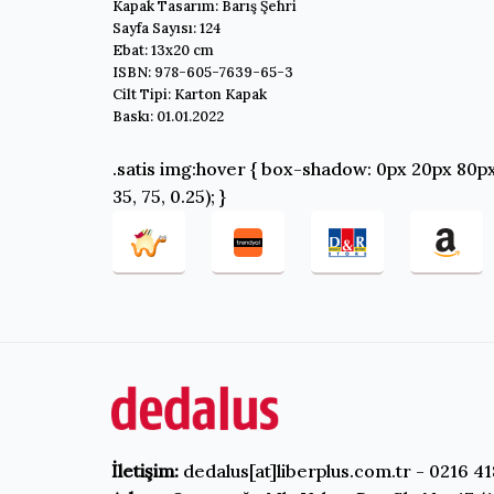
Kapak Tasarım: Barış Şehri
Sayfa Sayısı: 124
Ebat: 13x20 cm
ISBN: 978-605-7639-65-3
Cilt Tipi: Karton Kapak
Baskı: 01.01.2022
.satis img:hover { box-shadow: 0px 20px 80px
35, 75, 0.25); }
İletişim:
dedalus[at]liberplus.com.tr - 0216 41