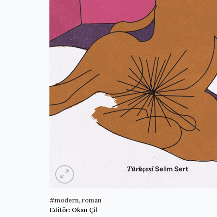
#modern
,
roman
Editör: Okan Çil