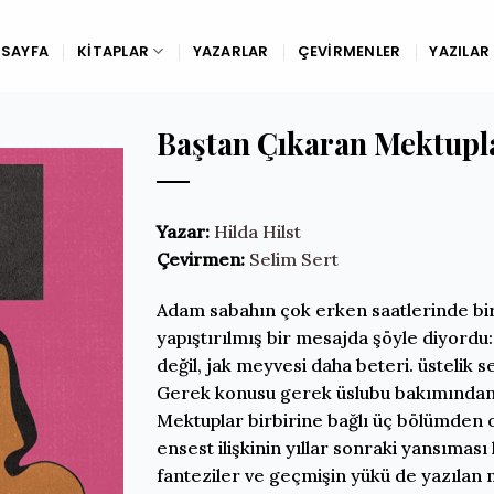
SAYFA
KITAPLAR
YAZARLAR
ÇEVIRMENLER
YAZILAR
Baştan Çıkaran Mektupl
Yazar:
Hilda Hilst
Çevirmen:
Selim Sert
Adam sabahın çok erken saatlerinde bi
yapıştırılmış bir mesajda şöyle diyordu
değil, jak meyvesi daha beteri. üstelik se
Gerek konusu gerek üslubu bakımından o
Mektuplar birbirine bağlı üç bölümden
ensest ilişkinin yıllar sonraki yansıması
fanteziler ve geçmişin yükü de yazılan 