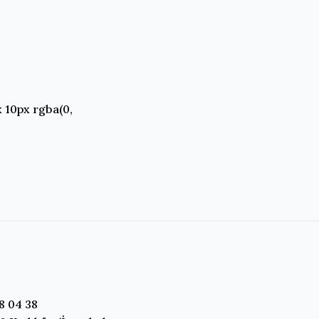
 10px rgba(0,
8 04 38