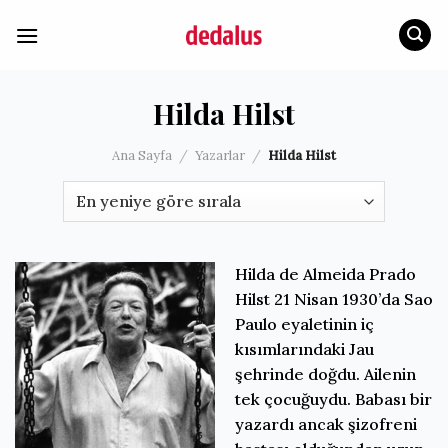
İçeriğe
atla
Hilda Hilst
Ana Sayfa
/
Yazarlar
/
Hilda Hilst
Hilda de Almeida Prado
Hilst 21 Nisan 1930’da Sao
Paulo eyaletinin iç
kısımlarındaki Jau
şehrinde doğdu. Ailenin
tek çocuğuydu. Babası bir
yazardı ancak şizofreni