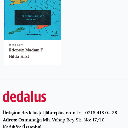
#modern
Edepsiz Madam T
Hilda Hilst
İletişim:
dedalus[at]liberplus.com.tr - 0216 418 04 38
Adres:
Osmanağa Mh. Vahap Bey Sk. No: 17/10
Kadıköy/İstanbul