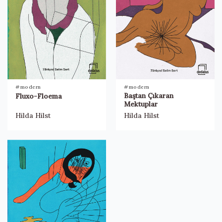
#modern
#modern
Baştan Çıkaran
Fluxo-Floema
Mektuplar
Hilda Hilst
Hilda Hilst