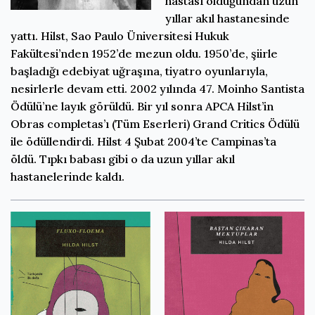
hastası olduğundan uzun
yıllar akıl hastanesinde
yattı. Hilst, Sao Paulo Üniversitesi Hukuk
Fakültesi’nden 1952’de mezun oldu. 1950’de, şiirle
başladığı edebiyat uğraşına, tiyatro oyunlarıyla,
nesirlerle devam etti. 2002 yılında 47. Moinho Santista
Ödülü’ne layık görüldü. Bir yıl sonra APCA Hilst’in
Obras completas’ı (Tüm Eserleri) Grand Critics Ödülü
ile ödüllendirdi. Hilst 4 Şubat 2004’te Campinas’ta
öldü. Tıpkı babası gibi o da uzun yıllar akıl
hastanelerinde kaldı.