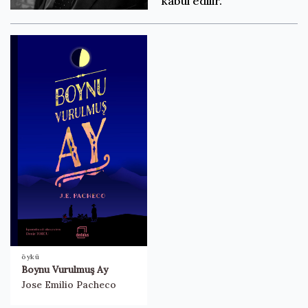
kabul edilir.
öykü
Boynu Vurulmuş Ay
Jose Emilio Pacheco