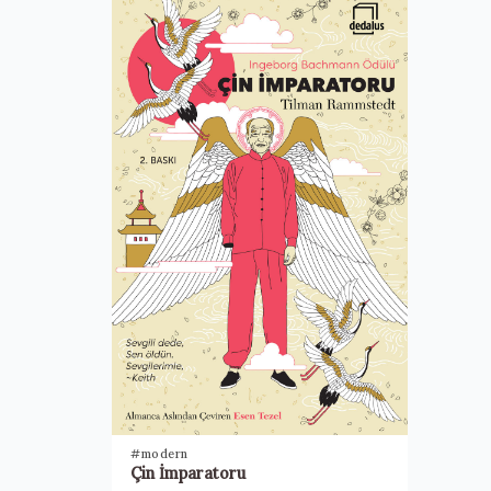
#modern
Çin İmparatoru