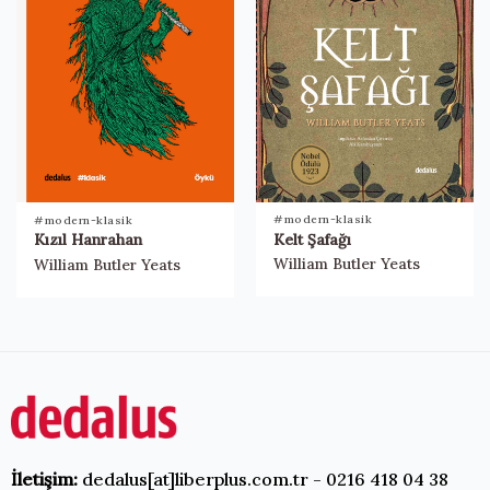
#modern-klasik
#modern-klasik
Kelt Şafağı
Kızıl Hanrahan
William Butler Yeats
William Butler Yeats
İletişim:
dedalus[at]liberplus.com.tr - 0216 418 04 38