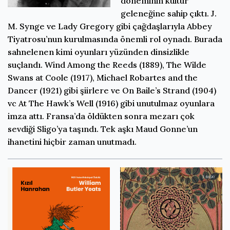
döneminin kültür
geleneğine sahip çıktı. J.
M. Synge ve Lady Gregory gibi çağdaşlarıyla Abbey
Tiyatrosu’nun kurulmasında önemli rol oynadı. Burada
sahnelenen kimi oyunları yüzünden dinsizlikle
suçlandı. Wind Among the Reeds (1889), The Wilde
Swans at Coole (1917), Michael Robartes and the
Dancer (1921) gibi şiirlere ve On Baile’s Strand (1904)
vc At The Hawk’s Well (1916) gibi unutulmaz oyunlara
imza attı. Fransa’da öldükten sonra mezarı çok
sevdiği Sligo’ya taşındı. Tek aşkı Maud Gonne’un
ihanetini hiçbir zaman unutmadı.