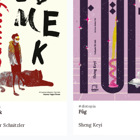
#distopia
k
Füg
k
Sheng Keyi
r Schnitzler