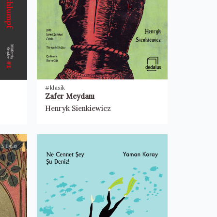
#klasik
Zafer Meydanı
Henryk Sienkiewicz