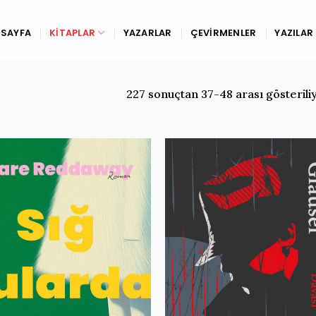
SAYFA
KITAPLAR
YAZARLAR
ÇEVIRMENLER
YAZILAR
227 sonuçtan 37-48 arası gösterili