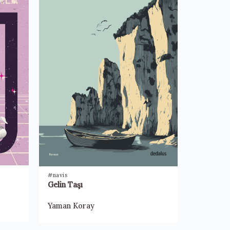
#navis
Gelin Taşı
Yaman Koray